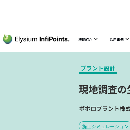
Home
導入事例
ポポロプラント株式会社
機能紹介
活用事例
プラント設計
現地調査の
ポポロプラント株
施工シミュレーション