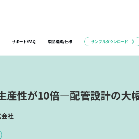
サポート/FAQ
製品構成/仕様
サンプルダウンロード
生産性が10倍―配管設計の大
式会社