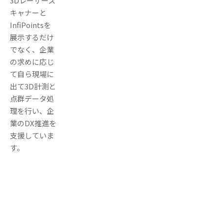
3Dレーザース
キャナーと
InfiPointsを
展示するだけ
でなく、企業
の求めに応じ
て自ら現場に
出て3D計測と
点群データ処
理を行い、企
業のDX推進を
支援していま
す。