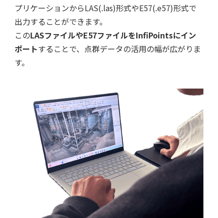
プリケーションからLAS(.las)形式やE57(.e57)形式で
出力することができます。
この
LASファイルやE57ファイルをInfiPointsにイン
ポート
することで、点群データの活用の幅が広がりま
す。