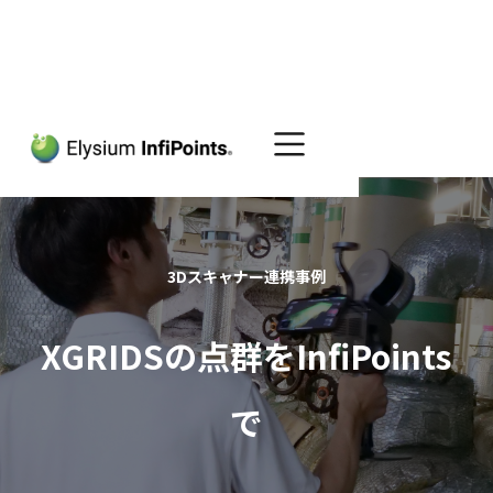
Home
XGRIDS-InfiPoints
3Dスキャナー連携事例
XGRIDSの点群をInfiPoints
で